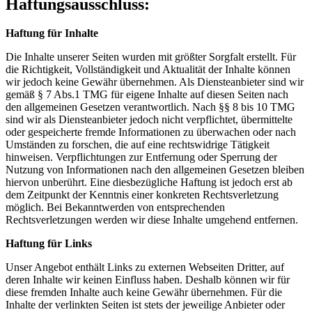
Haftungsausschluss:
Haftung für Inhalte
Die Inhalte unserer Seiten wurden mit größter Sorgfalt erstellt. Für
die Richtigkeit, Vollständigkeit und Aktualität der Inhalte können
wir jedoch keine Gewähr übernehmen. Als Diensteanbieter sind wir
gemäß § 7 Abs.1 TMG für eigene Inhalte auf diesen Seiten nach
den allgemeinen Gesetzen verantwortlich. Nach §§ 8 bis 10 TMG
sind wir als Diensteanbieter jedoch nicht verpflichtet, übermittelte
oder gespeicherte fremde Informationen zu überwachen oder nach
Umständen zu forschen, die auf eine rechtswidrige Tätigkeit
hinweisen. Verpflichtungen zur Entfernung oder Sperrung der
Nutzung von Informationen nach den allgemeinen Gesetzen bleiben
hiervon unberührt. Eine diesbezügliche Haftung ist jedoch erst ab
dem Zeitpunkt der Kenntnis einer konkreten Rechtsverletzung
möglich. Bei Bekanntwerden von entsprechenden
Rechtsverletzungen werden wir diese Inhalte umgehend entfernen.
Haftung für Links
Unser Angebot enthält Links zu externen Webseiten Dritter, auf
deren Inhalte wir keinen Einfluss haben. Deshalb können wir für
diese fremden Inhalte auch keine Gewähr übernehmen. Für die
Inhalte der verlinkten Seiten ist stets der jeweilige Anbieter oder