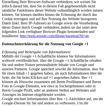
Einstellung Ihrer Browser-Software verhindern; wir weisen Sie
jedoch darauf hin, dass Sie in diesem Fall gegebenenfalls nicht
sämtliche Funktionen dieser Website vollumfänglich werden nutzen
können. Sie können darüber hinaus die Erfassung der durch das
Cookie erzeugten und auf Ihre Nutzung der Website bezogenen
Daten (inkl. Ihrer IP-Adresse) an Google sowie die Verarbeitung
dieser Daten durch Google verhindern, indem sie das unter dem
folgenden Link verfügbare Browser-Plugin herunterladen und
installieren:
http://tools.google.com/dlpage/gaoptout?hl=de
.
Datenschutzerklärung für die Nutzung von Google +1
Erfassung und Weitergabe von Informationen:
Mithilfe der Google +1-Schaltfläche können Sie Informationen
weltweit veröffentlichen. über die Google +1-Schaltfläche erhalten
Sie und andere Nutzer personalisierte Inhalte von Google und
unseren Partnern. Google speichert sowohl die Information, dass Sie
für einen Inhalt +1 gegeben haben, als auch Informationen über die
Seite, die Sie beim Klicken auf +1 angesehen haben. Ihre +1
können als Hinweise zusammen mit Ihrem Profilnamen und Ihrem
Foto in Google-Diensten, wie etwa in Suchergebnissen oder in
Ihrem Google-Profil, oder an anderen Stellen auf Websites und
Anzeigen im Internet eingeblendet werden.
Google zeichnet Informationen über Ihre +1-Aktivitäten auf, um die
Google-Dienste für Sie und andere zu verbessern. Um die