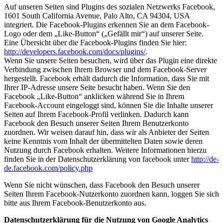
Auf unseren Seiten sind Plugins des sozialen Netzwerks Facebook,
1601 South California Avenue, Palo Alto, CA 94304, USA
integriert. Die Facebook-Plugins erkennen Sie an dem Facebook-
Logo oder dem „Like-Button“ („Gefällt mir“) auf unserer Seite.
Eine Übersicht über die Facebook-Plugins finden Sie hier:
http://developers.facebook.com/docs/plugins/
.
Wenn Sie unsere Seiten besuchen, wird über das Plugin eine direkte
Verbindung zwischen Ihrem Browser und dem Facebook-Server
hergestellt. Facebook erhält dadurch die Information, dass Sie mit
Ihrer IP-Adresse unsere Seite besucht haben. Wenn Sie den
Facebook „Like-Button“ anklicken während Sie in Ihrem
Facebook-Account eingeloggt sind, können Sie die Inhalte unserer
Seiten auf Ihrem Facebook-Profil verlinken. Dadurch kann
Facebook den Besuch unserer Seiten Ihrem Benutzerkonto
zuordnen. Wir weisen darauf hin, dass wir als Anbieter der Seiten
keine Kenntnis vom Inhalt der übermittelten Daten sowie deren
Nutzung durch Facebook erhalten. Weitere Informationen hierzu
finden Sie in der Datenschutzerklärung von facebook unter
http://de-
de.facebook.com/policy.php
Wenn Sie nicht wünschen, dass Facebook den Besuch unserer
Seiten Ihrem Facebook-Nutzerkonto zuordnen kann, loggen Sie sich
bitte aus Ihrem Facebook-Benutzerkonto aus.
Datenschutzerklärung für die Nutzung von Google Analytics