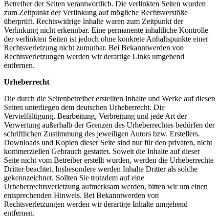
Betreiber der Seiten verantwortlich. Die verlinkten Seiten wurden
zum Zeitpunkt der Verlinkung auf mögliche Rechtsverstöße
überprüft. Rechtswidrige Inhalte waren zum Zeitpunkt der
Verlinkung nicht erkennbar. Eine permanente inhaltliche Kontrolle
der verlinkten Seiten ist jedoch ohne konkrete Anhaltspunkte einer
Rechtsverletzung nicht zumutbar. Bei Bekanntwerden von
Rechtsverletzungen werden wir derartige Links umgehend
entfernen.
Urheberrecht
Die durch die Seitenbetreiber erstellten Inhalte und Werke auf diesen
Seiten unterliegen dem deutschen Urheberrecht. Die
Vervielfältigung, Bearbeitung, Verbreitung und jede Art der
Verwertung außerhalb der Grenzen des Urheberrechtes bedürfen der
schriftlichen Zustimmung des jeweiligen Autors bzw. Erstellers.
Downloads und Kopien dieser Seite sind nur für den privaten, nicht
kommerziellen Gebrauch gestattet. Soweit die Inhalte auf dieser
Seite nicht vom Betreiber erstellt wurden, werden die Urheberrechte
Dritter beachtet. Insbesondere werden Inhalte Dritter als solche
gekennzeichnet. Sollten Sie trotzdem auf eine
Urheberrechtsverletzung aufmerksam werden, bitten wir um einen
entsprechenden Hinweis. Bei Bekanntwerden von
Rechtsverletzungen werden wir derartige Inhalte umgehend
entfernen.