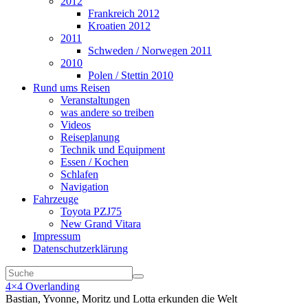
2012
Frankreich 2012
Kroatien 2012
2011
Schweden / Norwegen 2011
2010
Polen / Stettin 2010
Rund ums Reisen
Veranstaltungen
was andere so treiben
Videos
Reiseplanung
Technik und Equipment
Essen / Kochen
Schlafen
Navigation
Fahrzeuge
Toyota PZJ75
New Grand Vitara
Impressum
Datenschutzerklärung
4×4 Overlanding
Bastian, Yvonne, Moritz und Lotta erkunden die Welt