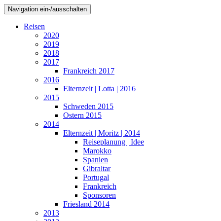
Navigation ein-/ausschalten
Reisen
2020
2019
2018
2017
Frankreich 2017
2016
Elternzeit | Lotta | 2016
2015
Schweden 2015
Ostern 2015
2014
Elternzeit | Moritz | 2014
Reiseplanung | Idee
Marokko
Spanien
Gibraltar
Portugal
Frankreich
Sponsoren
Friesland 2014
2013