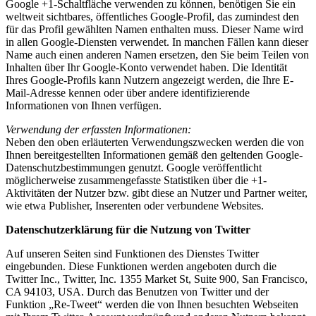
Google +1-Schaltfläche verwenden zu können, benötigen Sie ein
weltweit sichtbares, öffentliches Google-Profil, das zumindest den
für das Profil gewählten Namen enthalten muss. Dieser Name wird
in allen Google-Diensten verwendet. In manchen Fällen kann dieser
Name auch einen anderen Namen ersetzen, den Sie beim Teilen von
Inhalten über Ihr Google-Konto verwendet haben. Die Identität
Ihres Google-Profils kann Nutzern angezeigt werden, die Ihre E-
Mail-Adresse kennen oder über andere identifizierende
Informationen von Ihnen verfügen.
Verwendung der erfassten Informationen:
Neben den oben erläuterten Verwendungszwecken werden die von
Ihnen bereitgestellten Informationen gemäß den geltenden Google-
Datenschutzbestimmungen genutzt. Google veröffentlicht
möglicherweise zusammengefasste Statistiken über die +1-
Aktivitäten der Nutzer bzw. gibt diese an Nutzer und Partner weiter,
wie etwa Publisher, Inserenten oder verbundene Websites.
Datenschutzerklärung für die Nutzung von Twitter
Auf unseren Seiten sind Funktionen des Dienstes Twitter
eingebunden. Diese Funktionen werden angeboten durch die
Twitter Inc., Twitter, Inc. 1355 Market St, Suite 900, San Francisco,
CA 94103, USA. Durch das Benutzen von Twitter und der
Funktion „Re-Tweet“ werden die von Ihnen besuchten Webseiten