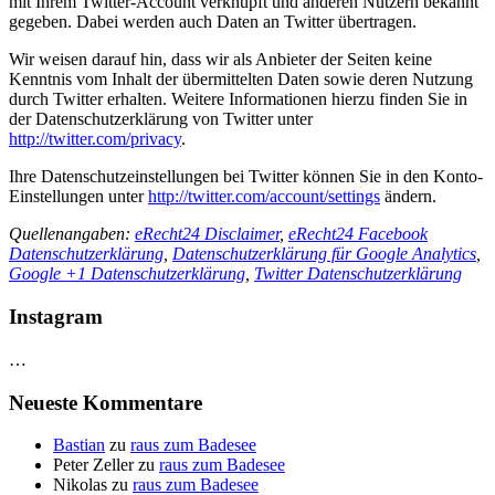
mit Ihrem Twitter-Account verknüpft und anderen Nutzern bekannt
gegeben. Dabei werden auch Daten an Twitter übertragen.
Wir weisen darauf hin, dass wir als Anbieter der Seiten keine
Kenntnis vom Inhalt der übermittelten Daten sowie deren Nutzung
durch Twitter erhalten. Weitere Informationen hierzu finden Sie in
der Datenschutzerklärung von Twitter unter
http://twitter.com/privacy
.
Ihre Datenschutzeinstellungen bei Twitter können Sie in den Konto-
Einstellungen unter
http://twitter.com/account/settings
ändern.
Quellenangaben:
eRecht24 Disclaimer
,
eRecht24 Facebook
Datenschutzerklärung
,
Datenschutzerklärung für Google Analytics
,
Google +1 Datenschutzerklärung
,
Twitter Datenschutzerklärung
Instagram
…
Neueste Kommentare
Bastian
zu
raus zum Badesee
Peter Zeller
zu
raus zum Badesee
Nikolas
zu
raus zum Badesee