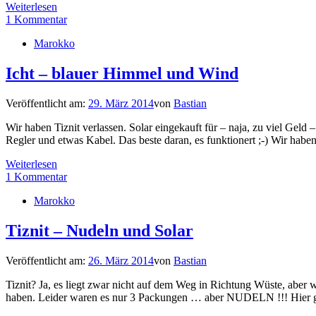
Weiterlesen
1 Kommentar
Marokko
Icht – blauer Himmel und Wind
Veröffentlicht am:
29. März 2014
von
Bastian
Wir haben Tiznit verlassen. Solar eingekauft für – naja, zu viel Gel
Regler und etwas Kabel. Das beste daran, es funktionert ;-) Wir hab
Weiterlesen
1 Kommentar
Marokko
Tiznit – Nudeln und Solar
Veröffentlicht am:
26. März 2014
von
Bastian
Tiznit? Ja, es liegt zwar nicht auf dem Weg in Richtung Wüste, aber w
haben. Leider waren es nur 3 Packungen … aber NUDELN !!! Hier g