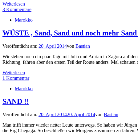
Weiterlesen
3 Kommentare
Marokko
WÜSTE , Sand, Sand und noch mehr Sand –
Veröffentlicht am:
20. April 2014
von
Bastian
Wir stehen noch ein paar Tage mit Julia und Adrian in Zagora auf de
Richtung, fahren aber den ersten Teil der Route anders. Mal schaue
Weiterlesen
1 Kommentar
Marokko
SAND !!
Veröffentlicht am:
20. April 2014
20. April 2014
von
Bastian
Man trifft immer wieder netter Leute unterwegs. So haben wir Jürgen 
die Erg Chegaga. So beschließen wir Morgens zusammen zu fahren. W