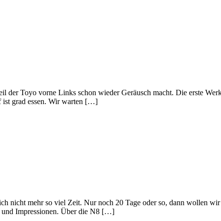
eil der Toyo vorne Links schon wieder Geräusch macht. Die erste Werkst
f ist grad essen. Wir warten […]
ich nicht mehr so viel Zeit. Nur noch 20 Tage oder so, dann wollen wi
n und Impressionen. Über die N8 […]