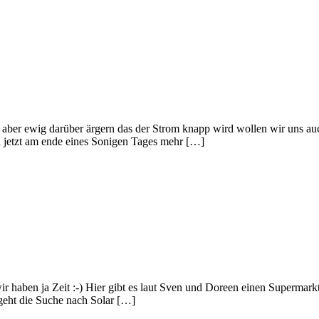
d – aber ewig darüber ärgern das der Strom knapp wird wollen wir uns a
en jetzt am ende eines Sonigen Tages mehr […]
ir haben ja Zeit :-) Hier gibt es laut Sven und Doreen einen Supermarkt
eht die Suche nach Solar […]