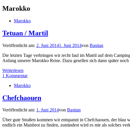
Marokko
Marokko
Tetuan / Martil
Veröffentlicht am:
2. Juni 2014
1. Juni 2014
von
Bastian
Die letzten Tage verbringen wir recht faul im Matril auf dem Camping. 
Anfang unserer Marokko Reise. Dazu gesellen sich dann später noch 
Weiterlesen
1 Kommentar
Marokko
Chefchaouen
Veröffentlicht am:
1. Juni 2014
von
Bastian
Über gute Straßen kommen wir entspannt in Chefchaouen, der blau wei
endlich ein Maisbrot zu finden, zumindest wird es mir als solches v