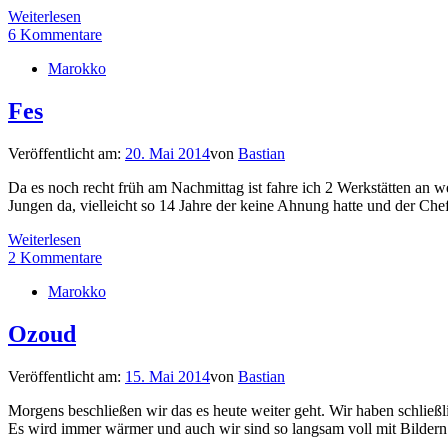
Weiterlesen
6 Kommentare
Marokko
Fes
Veröffentlicht am:
20. Mai 2014
von
Bastian
Da es noch recht früh am Nachmittag ist fahre ich 2 Werkstätten an w
Jungen da, vielleicht so 14 Jahre der keine Ahnung hatte und der Che
Weiterlesen
2 Kommentare
Marokko
Ozoud
Veröffentlicht am:
15. Mai 2014
von
Bastian
Morgens beschließen wir das es heute weiter geht. Wir haben schließl
Es wird immer wärmer und auch wir sind so langsam voll mit Bilder