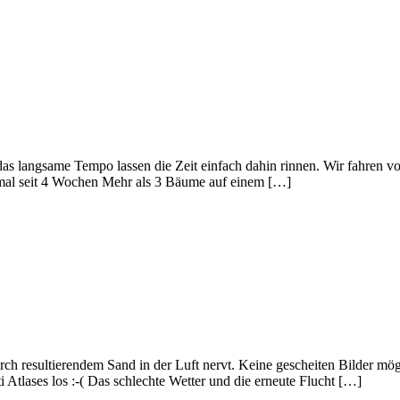
das langsame Tempo lassen die Zeit einfach dahin rinnen. Wir fahren v
e mal seit 4 Wochen Mehr als 3 Bäume auf einem […]
ch resultierendem Sand in der Luft nervt. Keine gescheiten Bilder mögli
Atlases los :-( Das schlechte Wetter und die erneute Flucht […]