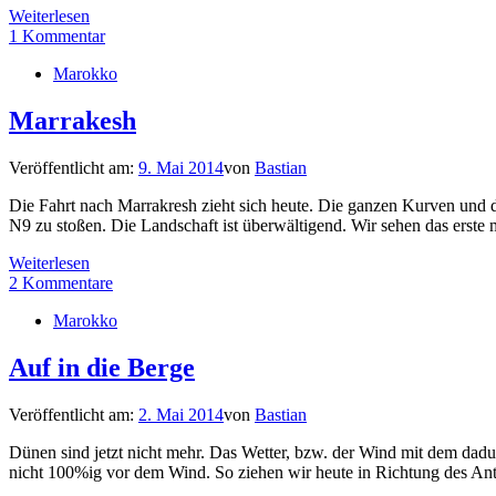
Weiterlesen
1 Kommentar
Marokko
Marrakesh
Veröffentlicht am:
9. Mai 2014
von
Bastian
Die Fahrt nach Marrakresh zieht sich heute. Die ganzen Kurven und 
N9 zu stoßen. Die Landschaft ist überwältigend. Wir sehen das erst
Weiterlesen
2 Kommentare
Marokko
Auf in die Berge
Veröffentlicht am:
2. Mai 2014
von
Bastian
Dünen sind jetzt nicht mehr. Das Wetter, bzw. der Wind mit dem dadur
nicht 100%ig vor dem Wind. So ziehen wir heute in Richtung des Anti 