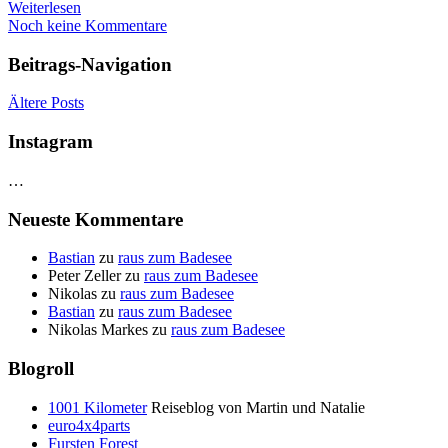
Weiterlesen
Noch keine Kommentare
Beitrags-Navigation
Ältere Posts
Instagram
…
Neueste Kommentare
Bastian
zu
raus zum Badesee
Peter Zeller
zu
raus zum Badesee
Nikolas
zu
raus zum Badesee
Bastian
zu
raus zum Badesee
Nikolas Markes
zu
raus zum Badesee
Blogroll
1001 Kilometer
Reiseblog von Martin und Natalie
euro4x4parts
Fursten Forest