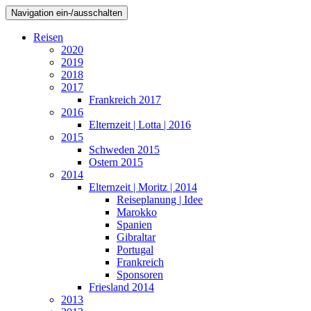
Navigation ein-/ausschalten
Reisen
2020
2019
2018
2017
Frankreich 2017
2016
Elternzeit | Lotta | 2016
2015
Schweden 2015
Ostern 2015
2014
Elternzeit | Moritz | 2014
Reiseplanung | Idee
Marokko
Spanien
Gibraltar
Portugal
Frankreich
Sponsoren
Friesland 2014
2013