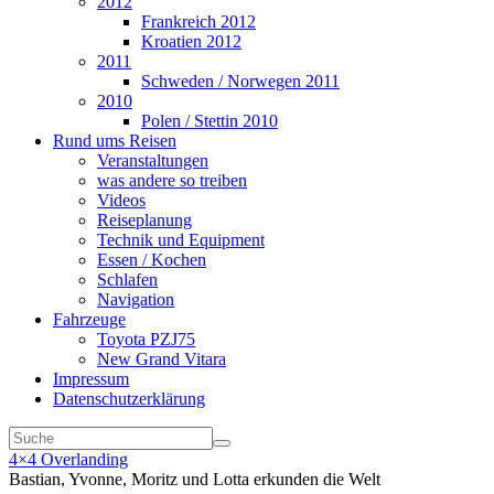
2012
Frankreich 2012
Kroatien 2012
2011
Schweden / Norwegen 2011
2010
Polen / Stettin 2010
Rund ums Reisen
Veranstaltungen
was andere so treiben
Videos
Reiseplanung
Technik und Equipment
Essen / Kochen
Schlafen
Navigation
Fahrzeuge
Toyota PZJ75
New Grand Vitara
Impressum
Datenschutzerklärung
4×4 Overlanding
Bastian, Yvonne, Moritz und Lotta erkunden die Welt