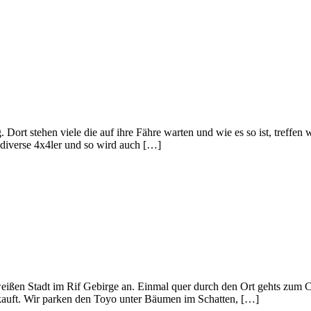
Dort stehen viele die auf ihre Fähre warten und wie es so ist, treffen 
diverse 4x4ler und so wird auch […]
ßen Stadt im Rif Gebirge an. Einmal quer durch den Ort gehts zum Camp
erkauft. Wir parken den Toyo unter Bäumen im Schatten, […]