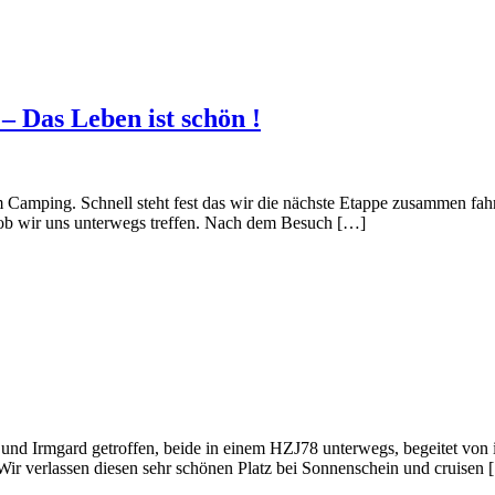
 Das Leben ist schön !
m Camping. Schnell steht fest das wir die nächste Etappe zusammen fa
n ob wir uns unterwegs treffen. Nach dem Besuch […]
und Irmgard getroffen, beide in einem HZJ78 unterwegs, begeitet von i
ir verlassen diesen sehr schönen Platz bei Sonnenschein und cruisen 