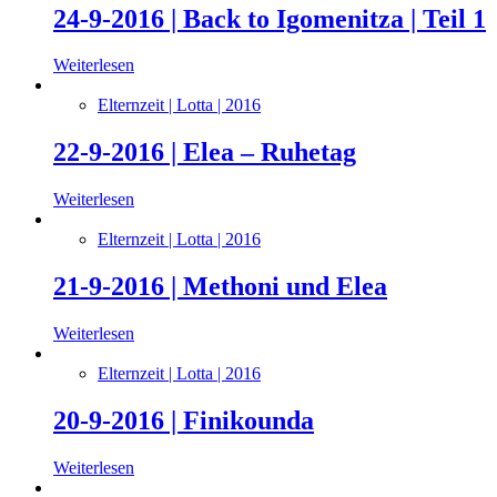
24-9-2016 | Back to Igomenitza | Teil 1
Weiterlesen
Elternzeit | Lotta | 2016
22-9-2016 | Elea – Ruhetag
Weiterlesen
Elternzeit | Lotta | 2016
21-9-2016 | Methoni und Elea
Weiterlesen
Elternzeit | Lotta | 2016
20-9-2016 | Finikounda
Weiterlesen