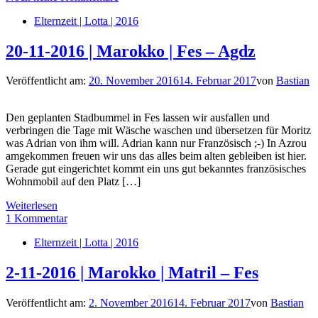
Elternzeit | Lotta | 2016
20-11-2016 | Marokko | Fes – Agdz
Veröffentlicht am:
20. November 2016
14. Februar 2017
von
Bastian
Den geplanten Stadbummel in Fes lassen wir ausfallen und
verbringen die Tage mit Wäsche waschen und übersetzen für Moritz
was Adrian von ihm will. Adrian kann nur Französisch ;-) In Azrou
amgekommen freuen wir uns das alles beim alten gebleiben ist hier.
Gerade gut eingerichtet kommt ein uns gut bekanntes französisches
Wohnmobil auf den Platz […]
Weiterlesen
1 Kommentar
Elternzeit | Lotta | 2016
2-11-2016 | Marokko | Matril – Fes
Veröffentlicht am:
2. November 2016
14. Februar 2017
von
Bastian