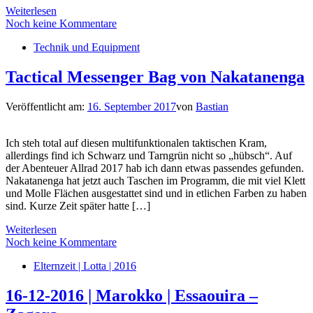
Weiterlesen
Noch keine Kommentare
Technik und Equipment
Tactical Messenger Bag von Nakatanenga
Veröffentlicht am:
16. September 2017
von
Bastian
Ich steh total auf diesen multifunktionalen taktischen Kram,
allerdings find ich Schwarz und Tarngrün nicht so „hübsch“. Auf
der Abenteuer Allrad 2017 hab ich dann etwas passendes gefunden.
Nakatanenga hat jetzt auch Taschen im Programm, die mit viel Klett
und Molle Flächen ausgestattet sind und in etlichen Farben zu haben
sind. Kurze Zeit später hatte […]
Weiterlesen
Noch keine Kommentare
Elternzeit | Lotta | 2016
16-12-2016 | Marokko | Essaouira –