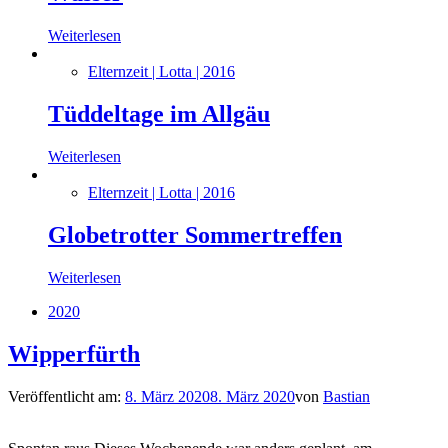
Weiterlesen
Elternzeit | Lotta | 2016
Tüddeltage im Allgäu
Weiterlesen
Elternzeit | Lotta | 2016
Globetrotter Sommertreffen
Weiterlesen
2020
Wipperfürth
Veröffentlicht am:
8. März 2020
8. März 2020
von
Bastian