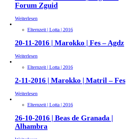
Forum Zguid
Weiterlesen
Elternzeit | Lotta | 2016
20-11-2016 | Marokko | Fes – Agdz
Weiterlesen
Elternzeit | Lotta | 2016
2-11-2016 | Marokko | Matril – Fes
Weiterlesen
Elternzeit | Lotta | 2016
26-10-2016 | Beas de Granada |
Alhambra