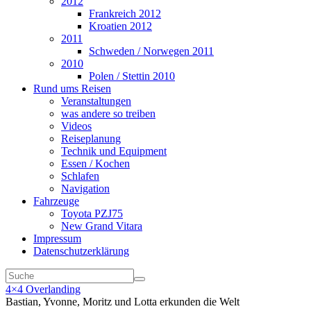
2012
Frankreich 2012
Kroatien 2012
2011
Schweden / Norwegen 2011
2010
Polen / Stettin 2010
Rund ums Reisen
Veranstaltungen
was andere so treiben
Videos
Reiseplanung
Technik und Equipment
Essen / Kochen
Schlafen
Navigation
Fahrzeuge
Toyota PZJ75
New Grand Vitara
Impressum
Datenschutzerklärung
4×4 Overlanding
Bastian, Yvonne, Moritz und Lotta erkunden die Welt