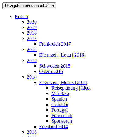
Navigation ein-/ausschalten
Reisen
2020
2019
2018
2017
Frankreich 2017
2016
Elternzeit | Lotta | 2016
2015
Schweden 2015
Ostern 2015
2014
Elternzeit | Moritz | 2014
Reiseplanung | Idee
Marokko
Spanien
Gibraltar
Portugal
Frankreich
Sponsoren
Friesland 2014
2013