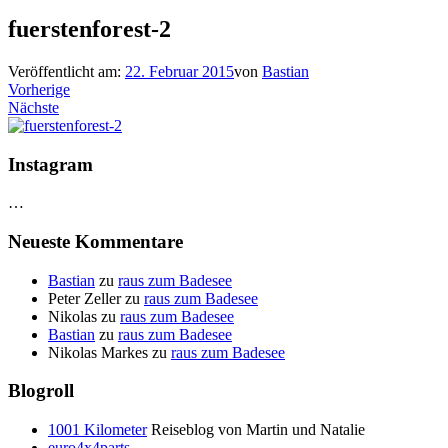
fuerstenforest-2
Veröffentlicht am:
22. Februar 2015
von
Bastian
Vorherige
Nächste
Instagram
…
Neueste Kommentare
Bastian
zu
raus zum Badesee
Peter Zeller
zu
raus zum Badesee
Nikolas
zu
raus zum Badesee
Bastian
zu
raus zum Badesee
Nikolas Markes
zu
raus zum Badesee
Blogroll
1001 Kilometer
Reiseblog von Martin und Natalie
euro4x4parts