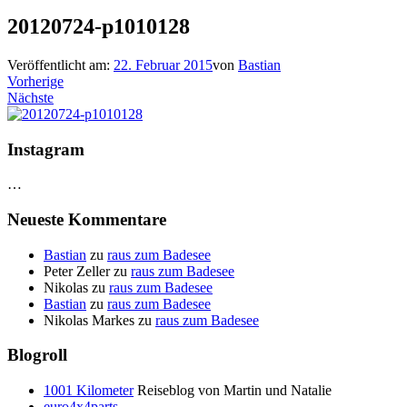
20120724-p1010128
Veröffentlicht am:
22. Februar 2015
von
Bastian
Vorherige
Nächste
Instagram
…
Neueste Kommentare
Bastian
zu
raus zum Badesee
Peter Zeller
zu
raus zum Badesee
Nikolas
zu
raus zum Badesee
Bastian
zu
raus zum Badesee
Nikolas Markes
zu
raus zum Badesee
Blogroll
1001 Kilometer
Reiseblog von Martin und Natalie
euro4x4parts