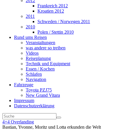
2012
Frankreich 2012
Kroatien 2012
2011
Schweden / Norwegen 2011
2010
Polen / Stettin 2010
Rund ums Reisen
Veranstaltungen
was andere so treiben
Videos
Reiseplanung
Technik und Equipment
Essen / Kochen
Schlafen
Navigation
Fahrzeuge
Toyota PZJ75
New Grand Vitara
Impressum
Datenschutzerklärung
4×4 Overlanding
Bastian, Yvonne, Moritz und Lotta erkunden die Welt