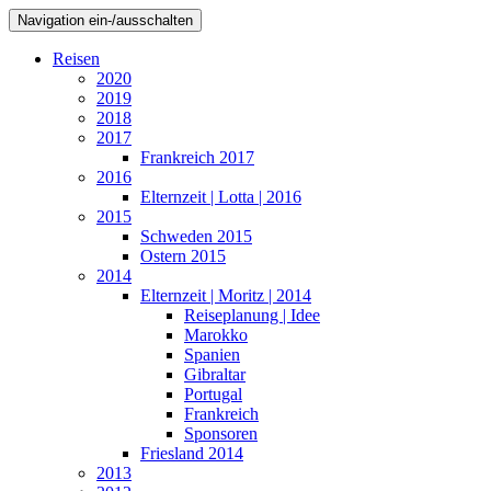
Navigation ein-/ausschalten
Reisen
2020
2019
2018
2017
Frankreich 2017
2016
Elternzeit | Lotta | 2016
2015
Schweden 2015
Ostern 2015
2014
Elternzeit | Moritz | 2014
Reiseplanung | Idee
Marokko
Spanien
Gibraltar
Portugal
Frankreich
Sponsoren
Friesland 2014
2013