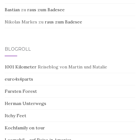
Bastian
zu
raus zum Badesee
Nikolas Markes
zu
raus zum Badesee
BLOGROLL
1001 Kilometer
Reiseblog von Martin und Natalie
euro4x4parts
Fursten Forest
Herman Unterwegs
Itchy Feet
Kochfamily on tour
Leomobil – auf Reise in America