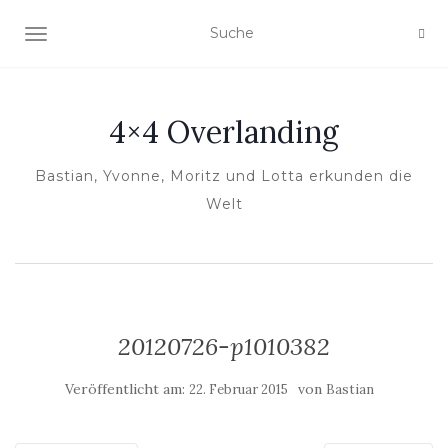
NAVIGATION EIN-/AUSSCHALTEN
4×4 Overlanding
Bastian, Yvonne, Moritz und Lotta erkunden die
Welt
20120726-p1010382
Veröffentlicht am:
von
22. Februar 2015
Bastian