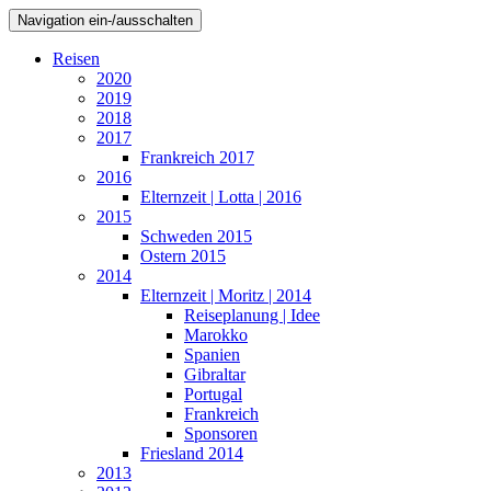
Navigation ein-/ausschalten
Reisen
2020
2019
2018
2017
Frankreich 2017
2016
Elternzeit | Lotta | 2016
2015
Schweden 2015
Ostern 2015
2014
Elternzeit | Moritz | 2014
Reiseplanung | Idee
Marokko
Spanien
Gibraltar
Portugal
Frankreich
Sponsoren
Friesland 2014
2013