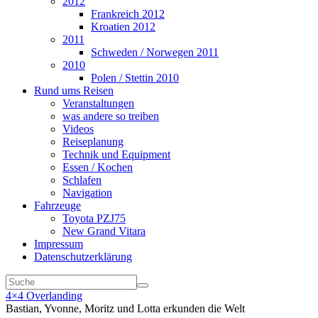
2012
Frankreich 2012
Kroatien 2012
2011
Schweden / Norwegen 2011
2010
Polen / Stettin 2010
Rund ums Reisen
Veranstaltungen
was andere so treiben
Videos
Reiseplanung
Technik und Equipment
Essen / Kochen
Schlafen
Navigation
Fahrzeuge
Toyota PZJ75
New Grand Vitara
Impressum
Datenschutzerklärung
4×4 Overlanding
Bastian, Yvonne, Moritz und Lotta erkunden die Welt