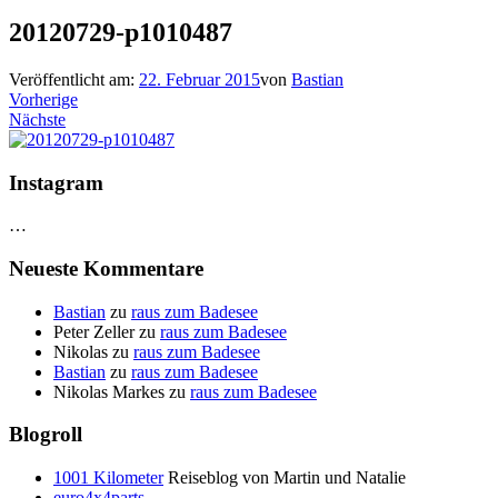
20120729-p1010487
Veröffentlicht am:
22. Februar 2015
von
Bastian
Vorherige
Nächste
Instagram
…
Neueste Kommentare
Bastian
zu
raus zum Badesee
Peter Zeller
zu
raus zum Badesee
Nikolas
zu
raus zum Badesee
Bastian
zu
raus zum Badesee
Nikolas Markes
zu
raus zum Badesee
Blogroll
1001 Kilometer
Reiseblog von Martin und Natalie
euro4x4parts