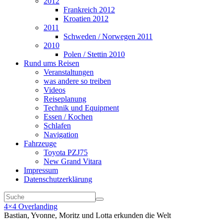
2012
Frankreich 2012
Kroatien 2012
2011
Schweden / Norwegen 2011
2010
Polen / Stettin 2010
Rund ums Reisen
Veranstaltungen
was andere so treiben
Videos
Reiseplanung
Technik und Equipment
Essen / Kochen
Schlafen
Navigation
Fahrzeuge
Toyota PZJ75
New Grand Vitara
Impressum
Datenschutzerklärung
4×4 Overlanding
Bastian, Yvonne, Moritz und Lotta erkunden die Welt