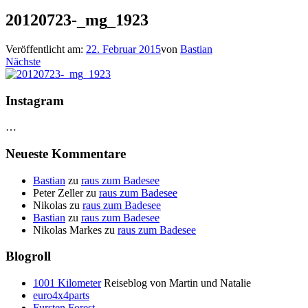
20120723-_mg_1923
Veröffentlicht am:
22. Februar 2015
von
Bastian
Nächste
Instagram
…
Neueste Kommentare
Bastian
zu
raus zum Badesee
Peter Zeller
zu
raus zum Badesee
Nikolas
zu
raus zum Badesee
Bastian
zu
raus zum Badesee
Nikolas Markes
zu
raus zum Badesee
Blogroll
1001 Kilometer
Reiseblog von Martin und Natalie
euro4x4parts
Fursten Forest