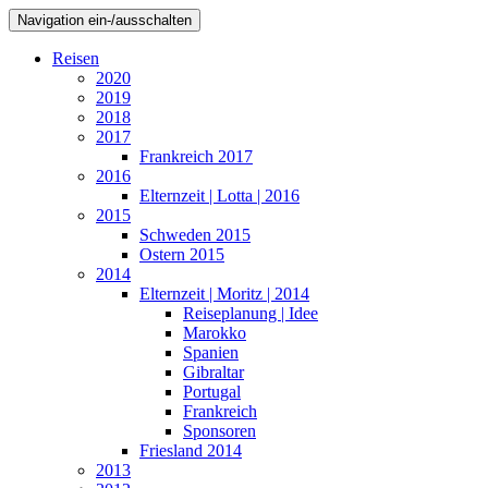
Navigation ein-/ausschalten
Reisen
2020
2019
2018
2017
Frankreich 2017
2016
Elternzeit | Lotta | 2016
2015
Schweden 2015
Ostern 2015
2014
Elternzeit | Moritz | 2014
Reiseplanung | Idee
Marokko
Spanien
Gibraltar
Portugal
Frankreich
Sponsoren
Friesland 2014
2013